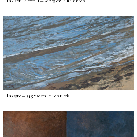
La Garde Guerrin II — 40 x 35 cm | huile sur bois
La vague — 34,5 x 20 cm | huile sur bois