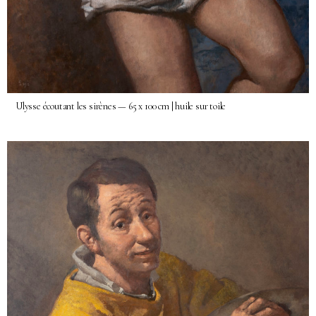
Ulysse écoutant les sirènes — 65 x 100 cm | huile sur toile