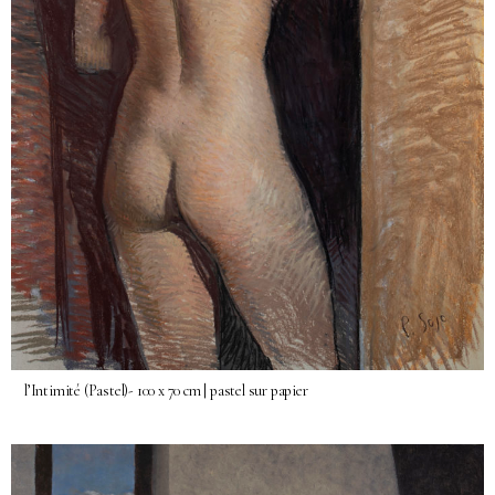
l’Intimité (Pastel)- 100 x 70 cm | pastel sur papier