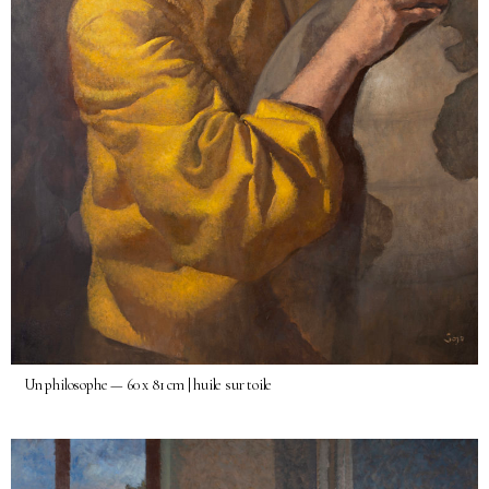
Un philosophe — 60 x 81 cm | huile sur toile