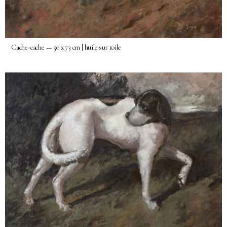
Cache-cache — 50 x 73 cm | huile sur toile