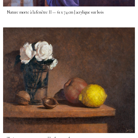
Nature morte à la fenêtre II — 61 x 74 cm | acrylique sur bois