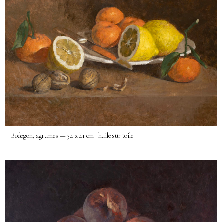
Bodegon, agrumes — 34 x 41 cm | huile sur toile