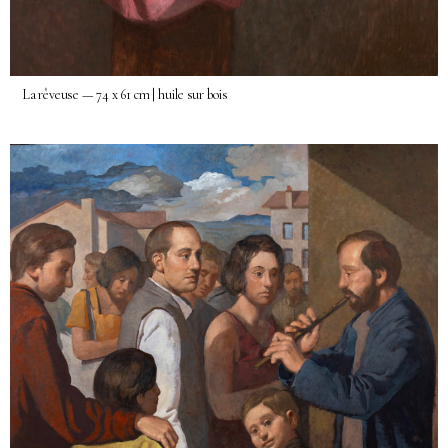
La rêveuse — 74 x 61 cm | huile sur bois