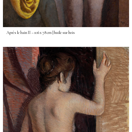
Après le bain II – 106 x 78 cm | huile sur bois