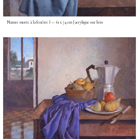
Nature morte à la fenêtre I — 61 x 74 cm | acrylique sur bois