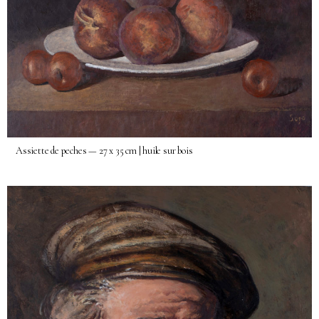
Assiette de peches — 27 x 35 cm | huile sur bois