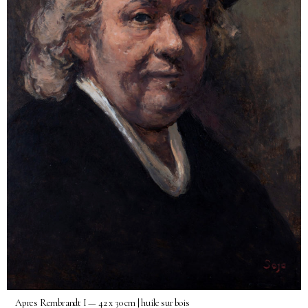
Apres Rembrandt I — 42 x 30 cm | huile sur bois