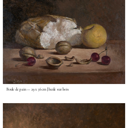
Boule de pain — 29 x 36 cm | huile sur bois