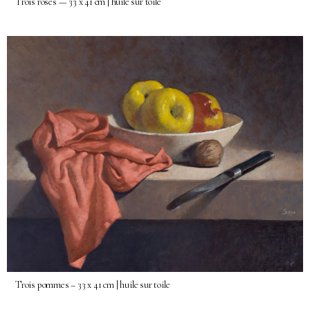
Trois roses — 33 x 41 cm | huile sur toile
Trois pommes – 33 x 41 cm | huile sur toile