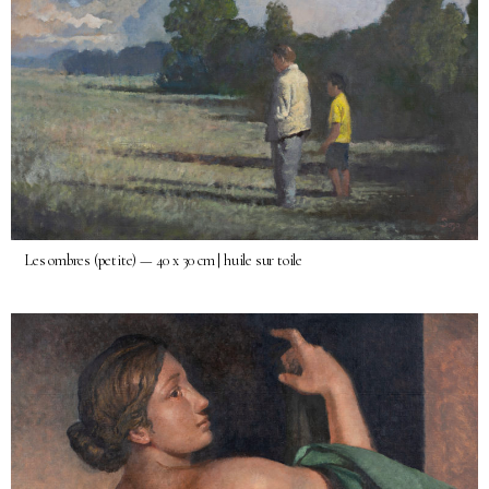
Les ombres (petite) — 40 x 30 cm | huile sur toile