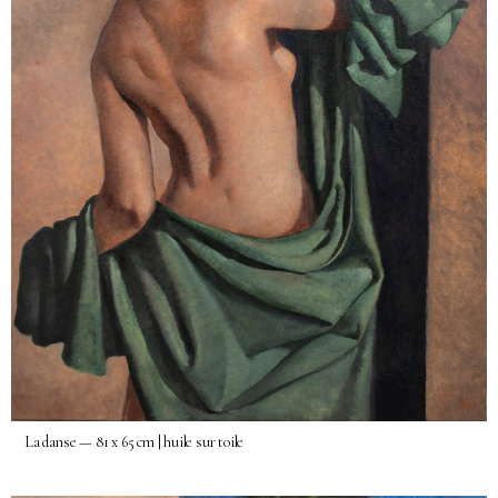
La danse — 81 x 65 cm | huile sur toile