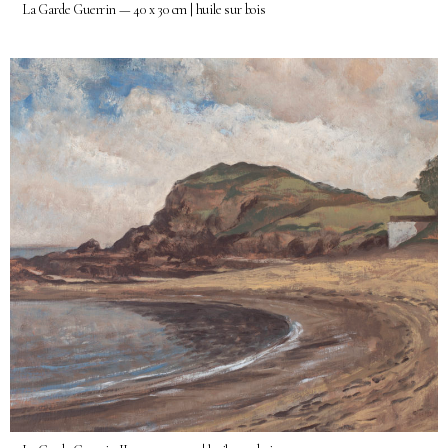
La Garde Guerrin — 40 x 30 cm | huile sur bois