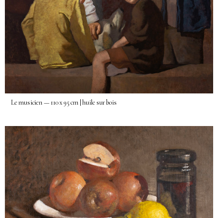
Le musicien — 110 x 95 cm | huile sur bois