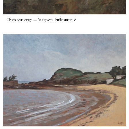
Chien sous orage — 60 x 50 cm | huile sur toile