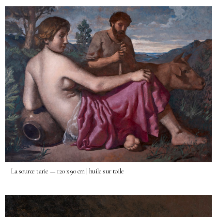
La source tarie — 120 x 90 cm | huile sur toile