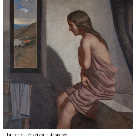
La pudeur — 67 x 61 cm | huile sur bois